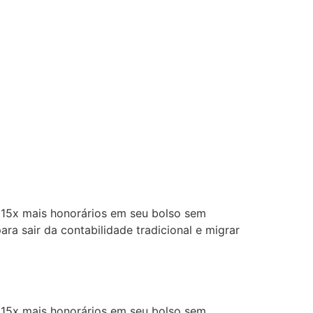
5x mais honorários em seu bolso sem
ra sair da contabilidade tradicional e migrar
5x mais honorários em seu bolso sem