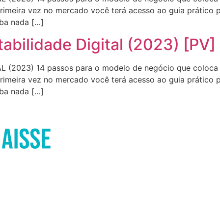
rimeira vez no mercado você terá acesso ao guia prático pa
iba nada […]
bilidade Digital (2023) [PV]
2023) 14 passos para o modelo de negócio que coloca 1
rimeira vez no mercado você terá acesso ao guia prático pa
iba nada […]