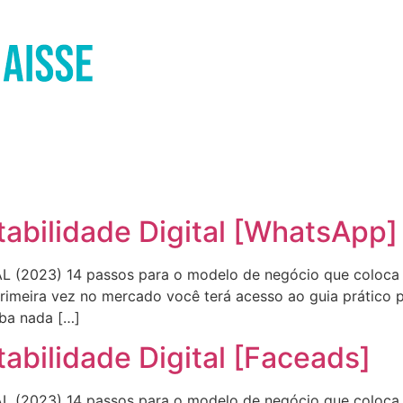
abilidade Digital [WhatsApp]
2023) 14 passos para o modelo de negócio que coloca 1
rimeira vez no mercado você terá acesso ao guia prático pa
iba nada […]
abilidade Digital [Faceads]
2023) 14 passos para o modelo de negócio que coloca 1