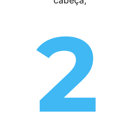
cabeça;