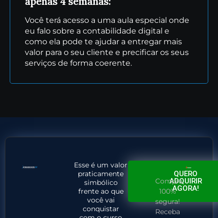
apenas 4 semanas:
Você terá acesso a uma aula especial onde
eu falo sobre a contabilidade digital e
como ela pode te ajudar a entregar mais
valor para o seu cliente e precificar os seus
serviços de forma coerente.
Esse é um valor
praticamente
QUERO
Compra
ADQUIRIR
simbólico
AGORA!
frente ao que
100%
você vai
segura!
conquistar
Receba
com o curso