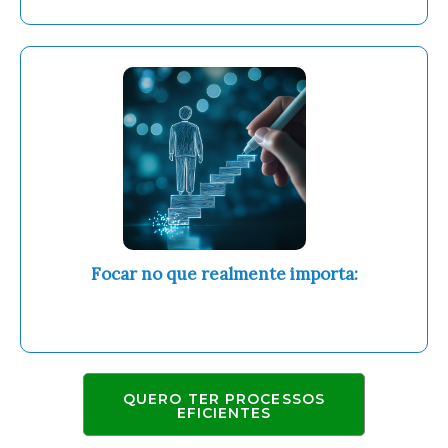
Focar no que realmente importa:
crescer o seu negócio, conquistar mais
clientes e alcançar a liberdade financeira.
QUERO TER PROCESSOS
EFICIENTES