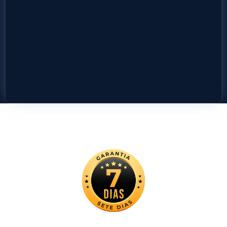
Garantia de satisfação!