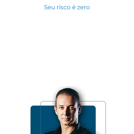
Seu risco é zero
Nesse período, se por qualquer motivo você não
ficar satisfeito, basta entrar em contato e solicitar o
reembolso do valor investido.
Você receberá de volta cada centavo que pagou
sem burocracias.
Estamos tirando todo o risco das suas mãos e
colocando nas nossas.