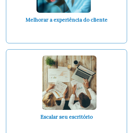
Melhorar a experiência do cliente
garantindo que todos recebam um
atendimento ágil e de qualidade.
Escalar seu escritório
sem precisar contratar mais funcionários ou
aumentar a carga de trabalho.