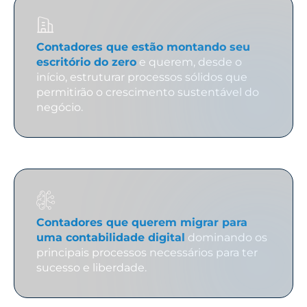
Contadores que estão montando seu
escritório do zero
e querem, desde o
início, estruturar processos sólidos que
permitirão o crescimento sustentável do
negócio.
Contadores que querem migrar para
uma contabilidade digital
dominando os
principais processos necessários para ter
sucesso e liberdade.