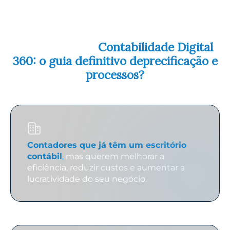
Para quem é o
Contabilidade Digital
360: o guia definitivo deprecificação e
processos?
Contadores que já têm um escritório
contábil
,
mas querem melhorar a
eficiência, reduzir custos e aumentar a
lucratividade do seu negócio.